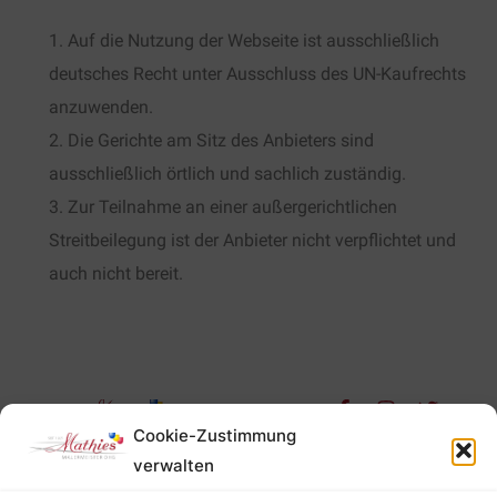
Auf die Nutzung der Webseite ist ausschließlich
deutsches Recht unter Ausschluss des UN-Kaufrechts
anzuwenden.
Die Gerichte am Sitz des Anbieters sind
ausschließlich örtlich und sachlich zuständig.
Zur Teilnahme an einer außergerichtlichen
Streitbeilegung ist der Anbieter nicht verpflichtet und
auch nicht bereit.
Impressum
Cookie-Zustimmung
Datenschutz
verwalten
Cookies